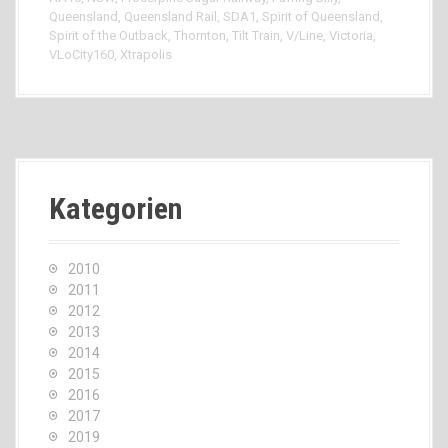
Queensland
,
Queensland Rail
,
SDA1
,
Spirit of Queensland
,
Spirit of the Outback
,
Thornton
,
Tilt Train
,
V/Line
,
Victoria
,
VLoCity160
,
Xtrapolis
Kategorien
2010
2011
2012
2013
2014
2015
2016
2017
2019