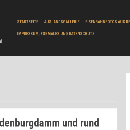
STARTSEITE
AUSLANDSGALLERIE
EISENBAHNFOTOS AUS D
IMPRESSUM, FORMALES UND DATENSCHUTZ
d
indenburgdamm und rund