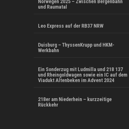
Norwegen 2025 – Zwischen Bergenbahn
und Raumatal
Leo Express auf der RB37 NRW
Duisburg – ThyssenKrupp und HKM-
Werkbahn
Ein Sonderzug mit Ludmilla und 218 137
und Rheingoldwagen sowie ein IC auf dem
Viadukt Altenbeken im Advent 2024
218er am Niederhein – kurzzeitige
Rückkehr