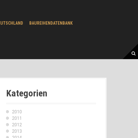
EUTSCHLAND
BAUREIHENDATENBANK
Kategorien
2010
2011
2012
2013
2014