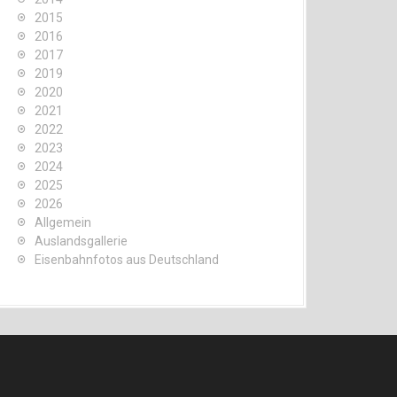
2015
2016
2017
2019
2020
2021
2022
2023
2024
2025
2026
Allgemein
Auslandsgallerie
Eisenbahnfotos aus Deutschland