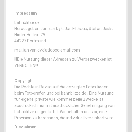
Impressum
bahnblitze.de
Herausgeber: Jan van Dyk, Jan Filthaus, Stefan Jeske
Hinter Holtein 79
44227 Dortmund
mail.jan.van.dyk[at]googlemail.com
!!!Die Nutzung dieser Adressen zu Werbezwecken ist
VERBOTEN!!!
Copyright
Die Rechte in Bezug auf die gezeigten Fotos liegen
beim Fotografen und bei bahnblitze.de . Eine Nutzung
für eigene, private wie kommerzielle Zwecke ist
ausdrücklich nur mit ausdrücklicher Genehmigung von
bahnblitze.de gestattet. Wir behalten uns vor, eine
Provision zu berechnen, die individuell vereinbart wird.
Disclaimer