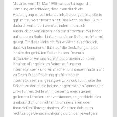
Mit Urteil vom 12. Mai 1998 hat das Landgericht
Hamburg entschieden, dass man durch die
Ausbringung eines Links die Inhalte der gelinkten Seite
ggf. mit zu verantworten hat. Dies kann, so das LG, nur
dadurch verhindert werden, indem man sich
ausdrücklich von diesen Inhalten distanziert. Wir haben
auf unseren Seiten Links zu anderen Seiten im Internet
gelegt. Für diese Links gilt: Wir erklären ausdrücklich,
dass wir keinerlei Einfluss auf die Gestaltung und die
Inhalte der gelinkten Seiten haben. Deshalb
distanzieren wir uns hiermit ausdrücklich von allen
Inhalten aller gelinkten Seiten auf unserer
Internetpräsenz und wir machen uns diese Inhalte nicht
zu Eigen. Diese Erklärung gilt für unserer
Internetpräsenz angezeigten Links und für Inhalte der
Seiten, zu denen die bei uns angemeldeten Banner und
Links führen. Sollte wir in diesem Bereich gegen
geltendes Urheberrecht verstossen, so geschieht dies
unabsichtlich und nicht mit kommerziellen oder
finanziellen Hintergedanken. Wir bitten daher um
rechtzeitige Benachrichtigung durch den jeweiligen