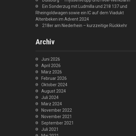
Duisburg – ThyssenKrupp und HKM-Werkbahn
Ein Sonderzug mit Ludmilla und 218 137 und
Rheingoldwagen sowie ein IC auf dem Viadukt
Altenbeken im Advent 2024
218er am Niederhein – kurzzeitige Rückkehr
Archiv
Juni 2026
April 2026
März 2026
Februar 2026
Oktober 2024
August 2024
Juli 2024
März 2024
November 2022
November 2021
September 2021
Juli 2021
Mai 2021