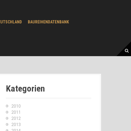
EUTSCHLAND
BAUREIHENDATENBANK
Kategorien
2010
2011
2012
2013
2014