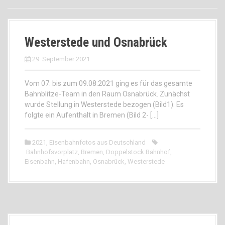
Westerstede und Osnabrück
29. September 2021
Vom 07. bis zum 09.08.2021 ging es für das gesamte
Bahnblitze-Team in den Raum Osnabrück. Zunächst
wurde Stellung in Westerstede bezogen (Bild1). Es
folgte ein Aufenthalt in Bremen (Bild 2- […]
2021
,
Eisenbahnfotos aus Deutschland
Bahnhofsvorplatz
,
Bremen
,
Doppelstock Bahnhof
,
Eisenbahn
,
Hafenbahn
,
Osnabrück
,
Westerstede