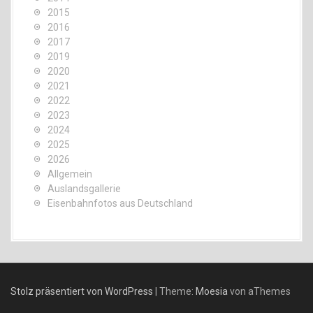
2015
2016
2017
2019
2020
2021
2022
2023
2024
2025
2026
Allgemein
Auslandsgallerie
Eisenbahnfotos aus Deutschland
Stolz präsentiert von WordPress
|
Theme:
Moesia
von aThemes