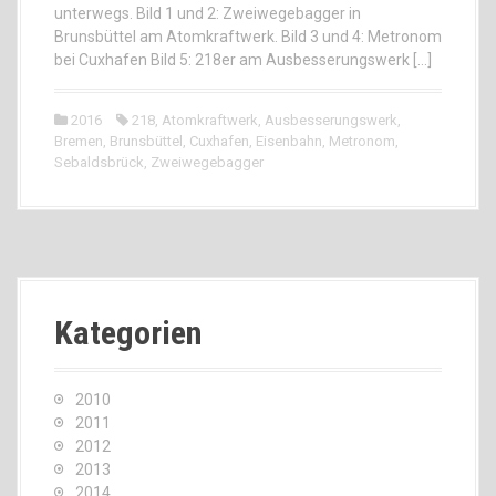
unterwegs. Bild 1 und 2: Zweiwegebagger in
Brunsbüttel am Atomkraftwerk. Bild 3 und 4: Metronom
bei Cuxhafen Bild 5: 218er am Ausbesserungswerk […]
2016
218
,
Atomkraftwerk
,
Ausbesserungswerk
,
Bremen
,
Brunsbüttel
,
Cuxhafen
,
Eisenbahn
,
Metronom
,
Sebaldsbrück
,
Zweiwegebagger
Kategorien
2010
2011
2012
2013
2014