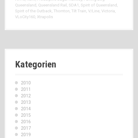
Queensland
,
Queensland Rail
,
SDA1
,
Spirit of Queensland
,
Spirit of the Outback
,
Thornton
,
Tilt Train
,
V/Line
,
Victoria
,
VLoCity160
,
Xtrapolis
Kategorien
2010
2011
2012
2013
2014
2015
2016
2017
2019