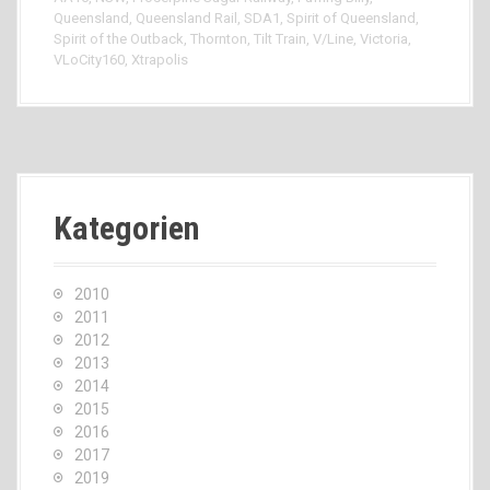
Queensland
,
Queensland Rail
,
SDA1
,
Spirit of Queensland
,
Spirit of the Outback
,
Thornton
,
Tilt Train
,
V/Line
,
Victoria
,
VLoCity160
,
Xtrapolis
Kategorien
2010
2011
2012
2013
2014
2015
2016
2017
2019