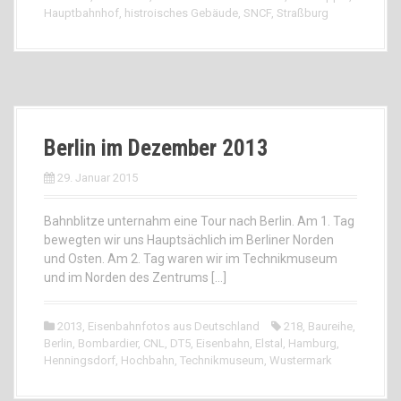
Hauptbahnhof
,
histroisches Gebäude
,
SNCF
,
Straßburg
Berlin im Dezember 2013
29. Januar 2015
Bahnblitze unternahm eine Tour nach Berlin. Am 1. Tag
bewegten wir uns Hauptsächlich im Berliner Norden
und Osten. Am 2. Tag waren wir im Technikmuseum
und im Norden des Zentrums […]
2013
,
Eisenbahnfotos aus Deutschland
218
,
Baureihe
,
Berlin
,
Bombardier
,
CNL
,
DT5
,
Eisenbahn
,
Elstal
,
Hamburg
,
Henningsdorf
,
Hochbahn
,
Technikmuseum
,
Wustermark