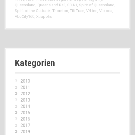
Queensland
,
Queensland Rail
,
SDA1
,
Spirit of Queensland
,
Spirit of the Outback
,
Thornton
,
Tilt Train
,
V/Line
,
Victoria
,
VLoCity160
,
Xtrapolis
Kategorien
2010
2011
2012
2013
2014
2015
2016
2017
2019