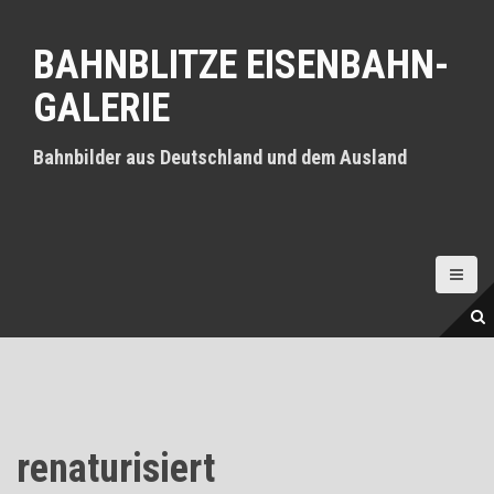
D
i
BAHNBLITZE EISENBAHN-
r
e
GALERIE
k
t
z
Bahnbilder aus Deutschland und dem Ausland
u
m
I
n
h
a
l
t
renaturisiert