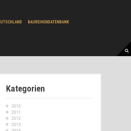
EUTSCHLAND
BAUREIHENDATENBANK
Kategorien
2010
2011
2012
2013
2014