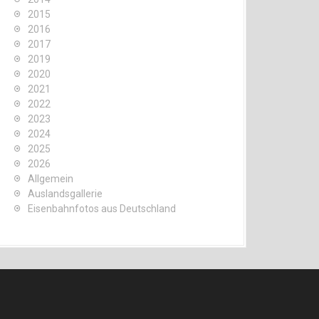
2015
2016
2017
2019
2020
2021
2022
2023
2024
2025
2026
Allgemein
Auslandsgallerie
Eisenbahnfotos aus Deutschland