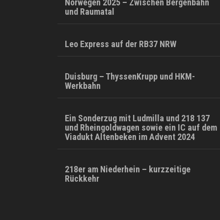
Norwegen 2025 – Zwischen Bergenbahn
und Raumatal
Leo Express auf der RB37 NRW
Duisburg – ThyssenKrupp und HKM-
Werkbahn
Ein Sonderzug mit Ludmilla und 218 137
und Rheingoldwagen sowie ein IC auf dem
Viadukt Altenbeken im Advent 2024
218er am Niederhein – kurzzeitige
Rückkehr