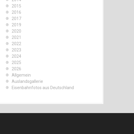
2015
2016
2017
2019
2020
2021
2022
2023
2024
2025
2026
Allgemein
Auslandsgallerie
Eisenbahnfotos aus Deutschland