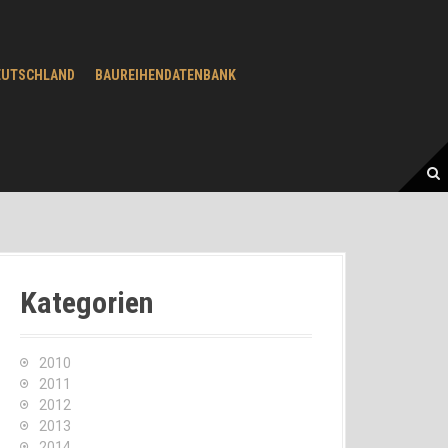
EUTSCHLAND
BAUREIHENDATENBANK
Kategorien
2010
2011
2012
2013
2014