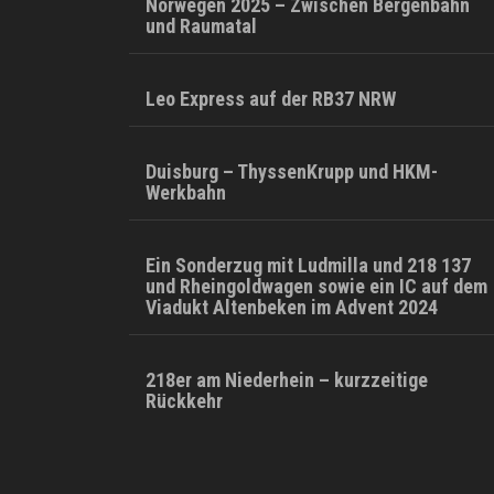
Norwegen 2025 – Zwischen Bergenbahn
und Raumatal
Leo Express auf der RB37 NRW
Duisburg – ThyssenKrupp und HKM-
Werkbahn
Ein Sonderzug mit Ludmilla und 218 137
und Rheingoldwagen sowie ein IC auf dem
Viadukt Altenbeken im Advent 2024
218er am Niederhein – kurzzeitige
Rückkehr