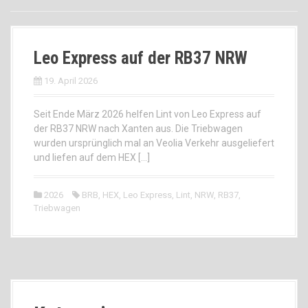
Leo Express auf der RB37 NRW
19. April 2026
Seit Ende März 2026 helfen Lint von Leo Express auf
der RB37 NRW nach Xanten aus. Die Triebwagen
wurden ursprünglich mal an Veolia Verkehr ausgeliefert
und liefen auf dem HEX […]
2026
BRB
,
HEX
,
Leo Express
,
Lint
,
NRW
,
RB37
,
Triebwagen