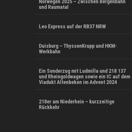
Norwegen 2025 – Zwischen Bergenbahn
und Raumatal
Leo Express auf der RB37 NRW
Duisburg – ThyssenKrupp und HKM-
Werkbahn
Ein Sonderzug mit Ludmilla und 218 137
und Rheingoldwagen sowie ein IC auf dem
Viadukt Altenbeken im Advent 2024
218er am Niederhein – kurzzeitige
Rückkehr