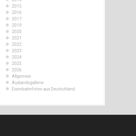
2015
2016
2017
2019
2020
2021
2022
2023
2024
2025
2026
Allgemein
Auslandsgallerie
Eisenbahnfotos aus Deutschland