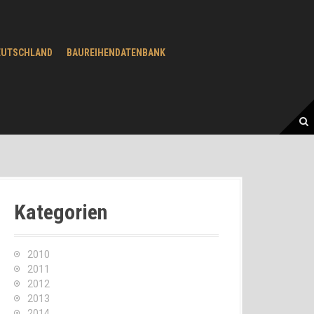
EUTSCHLAND
BAUREIHENDATENBANK
Kategorien
2010
2011
2012
2013
2014